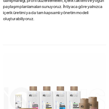
danışmanlığı, profil düzenlemeleri, içerik takvimi ve yoğun
paylaşım planlamaları sunuyoruz. İhtiyaca göre yalnızca
içerik üretimi ya da tam kapsamlı yönetim modeli
oluşturabiliyoruz.