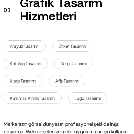
Grafik Tasarım
01
Hizmetleri
Arayüz Tasarımı
Etiket Tasarımı
Katalog Tasarımı
Dergi Tasarımı
Kitap Tasarımı
Afiş Tasarımı
Kurumsal Kimlik Tasarımı
Logo Tasarımı
Markanızın görsel dünyasını profesyonel şekilde inşa
ediyoruz. Web projeleri ve mobil uygulamalar için kullanıcı