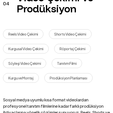
04
Prodüksiyon
Reels Video Çekimi
Shorts Video Çekimi
Kurgusal Video Çekimi
Röportaj Çekimi
Söyleşi Video Çekimi
Tanıtım Filmi
Kurgu ve Montaj
Prodüksiyon Planlaması
Sosyal medya uyumlu kısa format videolardan
profesyonel tanıtım filmlerine kadar farklı prodüksiyon
ihtiyaçlarına yönelik çözümler sunuyoruz. Reels, Shorts ve