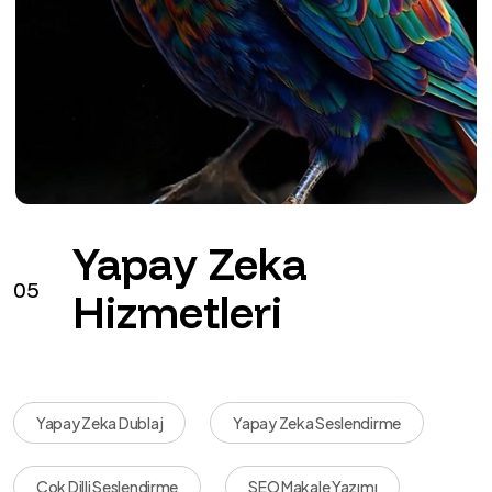
Yapay Zeka
05
Hizmetleri
Yapay Zeka Dublaj
Yapay Zeka Seslendirme
Çok Dilli Seslendirme
SEO Makale Yazımı