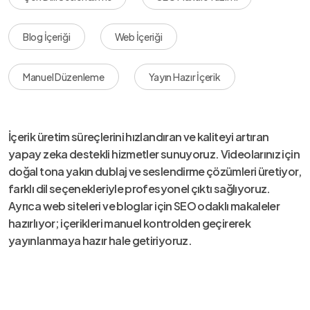
Blog İçeriği
Web İçeriği
Manuel Düzenleme
Yayın Hazır İçerik
İçerik üretim süreçlerini hızlandıran ve kaliteyi artıran
yapay zeka destekli hizmetler sunuyoruz. Videolarınız için
doğal tona yakın dublaj ve seslendirme çözümleri üretiyor,
farklı dil seçenekleriyle profesyonel çıktı sağlıyoruz.
Ayrıca web siteleri ve bloglar için SEO odaklı makaleler
hazırlıyor; içerikleri manuel kontrolden geçirerek
yayınlanmaya hazır hale getiriyoruz.