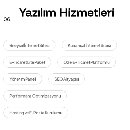
Yazılım Hizmetleri
06
Bireysel İnternet Sitesi
Kurumsal İnternet Sitesi
E-Ticaret Lite Paket
Özel E-Ticaret Platformu
Yönetim Paneli
SEO Altyapısı
Performans Optimizasyonu
Hosting ve E-Posta Kurulumu