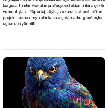
kurgusal tanıtım videoları profesyonel ekipmanlarla çekilir
ve montajlanır. Röportaj, söyleşi ve kurumsal tanıtım filmi
projelerinde senaryo planlaması, çekim ve kurgu süreçleri
uçtan uca yönetilir.