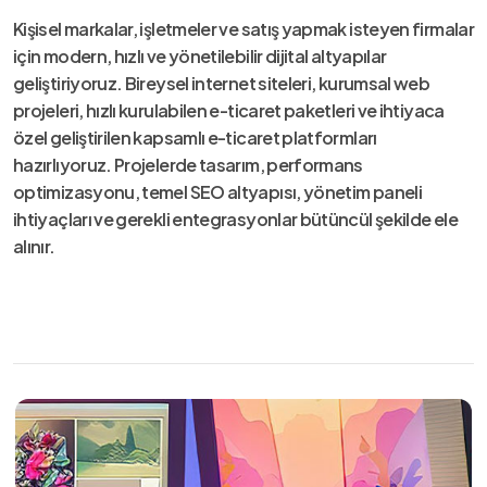
Kişisel markalar, işletmeler ve satış yapmak isteyen firmalar
için modern, hızlı ve yönetilebilir dijital altyapılar
geliştiriyoruz. Bireysel internet siteleri, kurumsal web
projeleri, hızlı kurulabilen e-ticaret paketleri ve ihtiyaca
özel geliştirilen kapsamlı e-ticaret platformları
hazırlıyoruz. Projelerde tasarım, performans
optimizasyonu, temel SEO altyapısı, yönetim paneli
ihtiyaçları ve gerekli entegrasyonlar bütüncül şekilde ele
alınır.