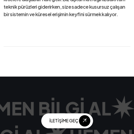
teknik pürüzleri giderirken, size sadece kusursuz çalışan
bir sistemin ve küresel erişimin keyfini sürmek kalıyor.
EN BILGI AL
İLETIŞIME GEÇ
İLETIŞIME GEÇ