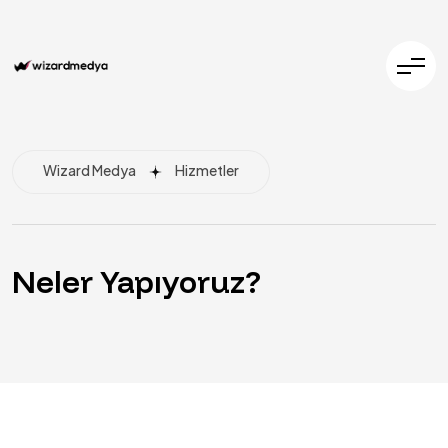
Wizard Medya
Hizmetler
Neler Yapıyoruz?