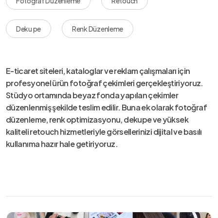
Fotoğraf Düzenleme
Retouch
Deku pe
Renk Düzenleme
E-ticaret siteleri, kataloglar ve reklam çalışmaları için
profesyonel ürün fotoğraf çekimleri gerçekleştiriyoruz.
Stüdyo ortamında beyaz fonda yapılan çekimler
düzenlenmiş şekilde teslim edilir. Buna ek olarak fotoğraf
düzenleme, renk optimizasyonu, dekupe ve yüksek
kaliteli retouch hizmetleriyle görsellerinizi dijital ve basılı
kullanıma hazır hale getiriyoruz.