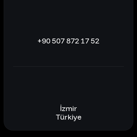
+90 507 872 17 52
İzmir
Türkiye