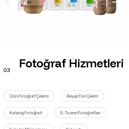
Fotoğraf Hizmetleri
03
Ürün Fotoğraf Çekimi
Beyaz Fon Çekim
Katalog Fotoğrafı
E-Ticaret Fotoğrafları