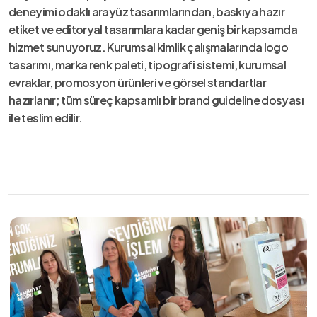
deneyimi odaklı arayüz tasarımlarından, baskıya hazır
etiket ve editoryal tasarımlara kadar geniş bir kapsamda
hizmet sunuyoruz. Kurumsal kimlik çalışmalarında logo
tasarımı, marka renk paleti, tipografi sistemi, kurumsal
evraklar, promosyon ürünleri ve görsel standartlar
hazırlanır; tüm süreç kapsamlı bir brand guideline dosyası
ile teslim edilir.