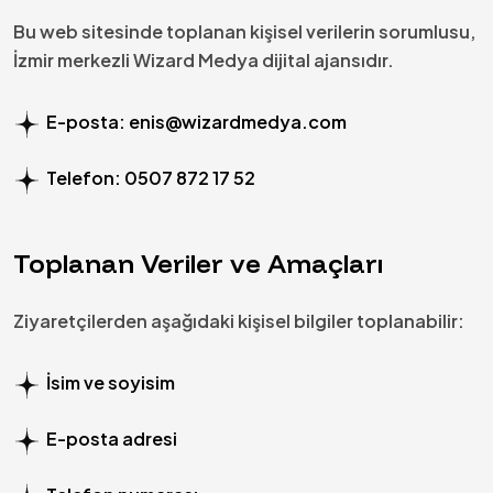
Bu web sitesinde toplanan kişisel verilerin sorumlusu,
İzmir merkezli Wizard Medya dijital ajansıdır.
E-posta:
enis@wizardmedya.com
Telefon:
0507 872 17 52
Toplanan Veriler ve Amaçları
Ziyaretçilerden aşağıdaki kişisel bilgiler toplanabilir:
İsim ve soyisim
E-posta adresi