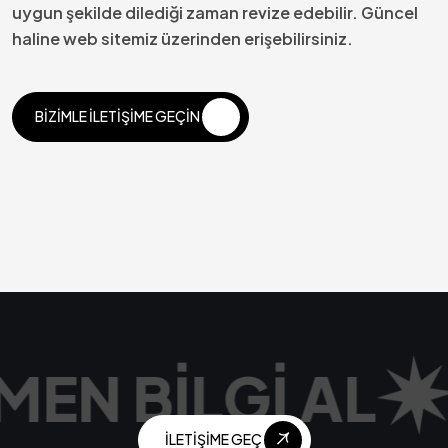
uygun şekilde dilediği zaman revize edebilir. Güncel
haline web sitemiz üzerinden erişebilirsiniz.
BIZIMLE İLETIŞIME GEÇIN
BIZIMLE İLETIŞIME GEÇIN
MEN BILGI AL
İLETIŞIME GEÇ