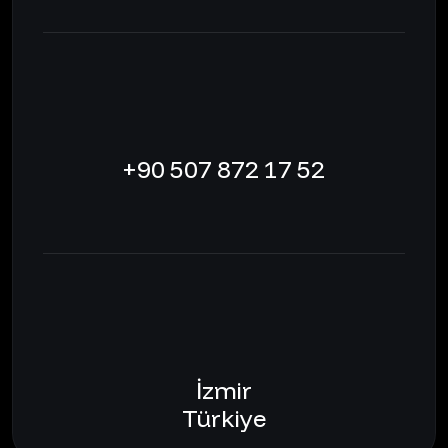
+90 507 872 17 52
İzmir
Türkiye