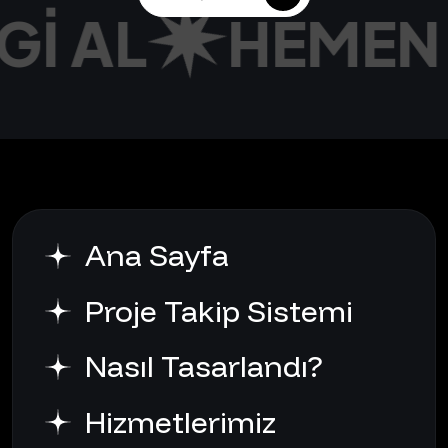
GI AL
HEMEN 
İLETIŞIME GEÇ
Ana Sayfa
Proje Takip Sistemi
Nasıl Tasarlandı?
Hizmetlerimiz