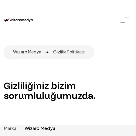
Wizard Medya
Gizlilik Politikası
Gizliliğiniz bizim
sorumluluğumuzda.
Marka:
Wizard Medya