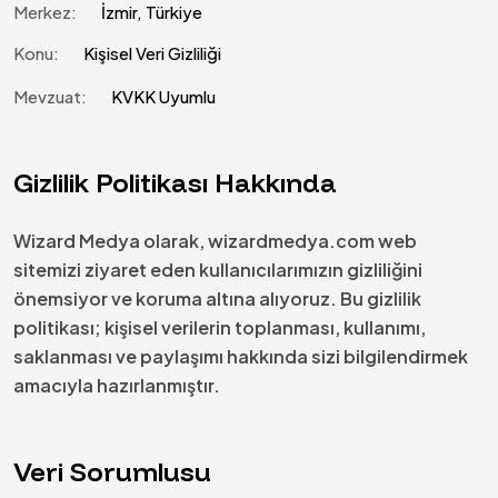
Merkez:
İzmir, Türkiye
Konu:
Kişisel Veri Gizliliği
Mevzuat:
KVKK Uyumlu
Gizlilik Politikası Hakkında
Wizard Medya olarak, wizardmedya.com web
sitemizi ziyaret eden kullanıcılarımızın gizliliğini
önemsiyor ve koruma altına alıyoruz. Bu gizlilik
politikası; kişisel verilerin toplanması, kullanımı,
saklanması ve paylaşımı hakkında sizi bilgilendirmek
amacıyla hazırlanmıştır.
Veri Sorumlusu